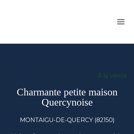
À la vente
Charmante petite maison
Quercynoise
MONTAIGU-DE-QUERCY (82150)