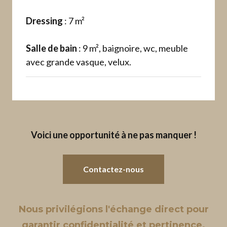
Dressing
: 7 m²
Salle de bain
: 9 m², baignoire, wc, meuble
avec grande vasque, velux.
Voici une opportunité à ne pas manquer !
Contactez-nous
Nous privilégions l'échange direct pour
garantir confidentialité et pertinence.