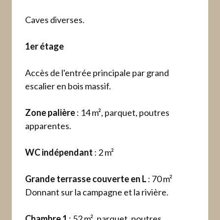
Caves diverses.
1er étage
Accès de l'entrée principale par grand
escalier en bois massif.
Zone palière
: 14 m², parquet, poutres
apparentes.
WC indépendant
: 2 m²
Grande terrasse couverte en L
: 70 m²
Donnant sur la campagne et la rivière.
Chambre 1
: 52 m², parquet, poutres