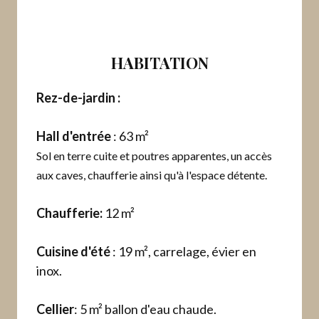
HABITATION
Rez-de-jardin :
Hall d'entrée
: 63 m²
Sol en terre cuite et poutres apparentes, un accès
aux caves, chaufferie ainsi qu'à l'espace détente.
Chaufferie:
12 m²
Cuisine d'été
: 19 m², carrelage, évier en
inox.
Cellier
: 5 m² ballon d'eau chaude.