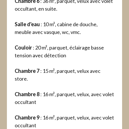
Chambre 6
: 36 m², parquet, velux avec volet
occultant, en suite.
Salle d'eau
: 10 m², cabine de douche,
meuble avec vasque, wc, vmc.
Couloir
: 20 m², parquet, éclairage basse
tension avec détection
Chambre 7
: 15 m², parquet, velux avec
store.
Chambre 8
: 16 m², parquet, velux, avec volet
occultant
Chambre 9
: 16 m², parquet, velux, avec volet
occultant