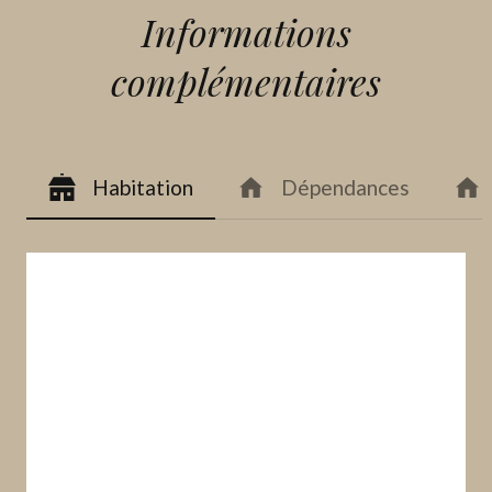
Informations
complémentaires
Habitation
Dépendances