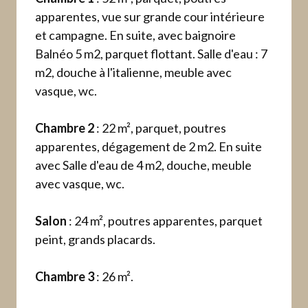
apparentes, vue sur grande cour intérieure
et campagne. En suite, avec baignoire
Balnéo 5 m2, parquet flottant. Salle d'eau : 7
m2, douche à l'italienne, meuble avec
vasque, wc.
Chambre 2
: 22 m², parquet, poutres
apparentes, dégagement de 2 m2. En suite
avec Salle d'eau de 4 m2, douche, meuble
avec vasque, wc.
Salon
: 24 m², poutres apparentes, parquet
peint, grands placards.
Chambre 3
: 26 m².