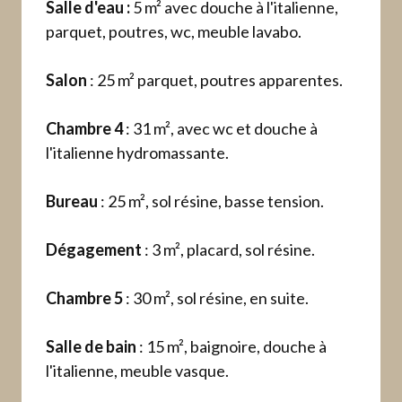
Salle d'eau :
5 m² avec douche à l'italienne,
parquet, poutres, wc, meuble lavabo.
Salon
: 25 m² parquet, poutres apparentes.
Chambre 4
: 31 m², avec wc et douche à
l'italienne hydromassante.
Bureau
: 25 m², sol résine, basse tension.
Dégagement
: 3 m², placard, sol résine.
Chambre 5
: 30 m², sol résine, en suite.
Salle de bain
: 15 m², baignoire, douche à
l'italienne, meuble vasque.