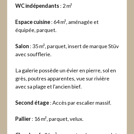
WC indépendants
: 2 m²
Espace cuisine
: 64 m², aménagée et
équipée, parquet.
Salon
: 35 m², parquet, insert de marque Stüv
avec soufflerie.
La galerie possède un évier en pierre, sol en
grès, poutres apparentes, vue sur rivière
avec sa plage et l'ancien bief.
Second étage
: Accès par escalier massif.
Pallier
: 16 m², parquet, velux.