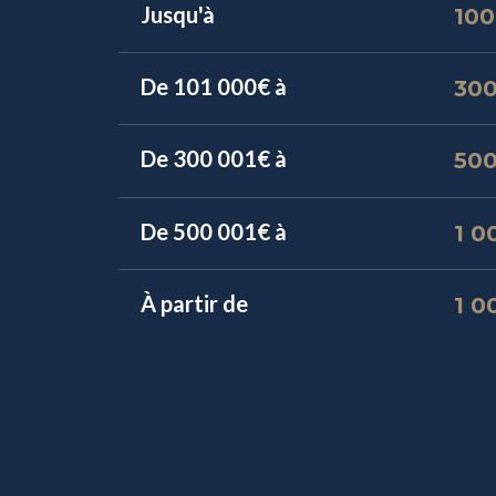
Jusqu'à
100
De 101 000€ à
30
De 300 001€ à
50
De 500 001€ à
1 0
À partir de 
1 0