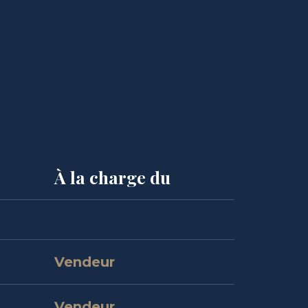
À la charge du
Vendeur
Vendeur