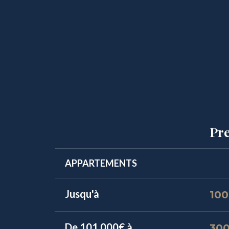
Pre
APPARTEMENTS
Jusqu'à
100
De 101 000€ à
30