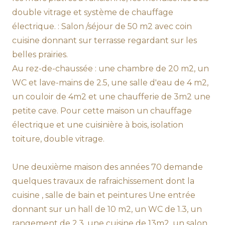
double vitrage et système de chauffage
électrique. : Salon /séjour de 50 m2 avec coin
cuisine donnant sur terrasse regardant sur les
belles prairies.
Au rez-de-chaussée : une chambre de 20 m2, un
WC et lave-mains de 2.5, une salle d'eau de 4 m2,
un couloir de 4m2 et une chaufferie de 3m2 une
petite cave. Pour cette maison un chauffage
électrique et une cuisinière à bois, isolation
toiture, double vitrage.
Une deuxième maison des années 70 demande
quelques travaux de rafraichissement dont la
cuisine , salle de bain et peintures Une entrée
donnant sur un hall de 10 m2, un WC de 1.3, un
rangement de 2.3, une cuisine de 13m2, un salon