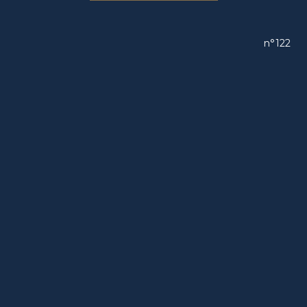
n°122