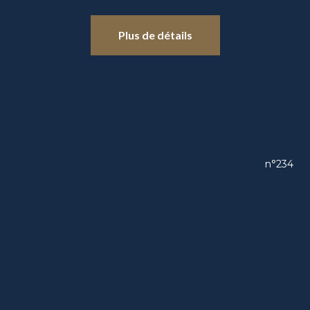
Plus de détails
n°234