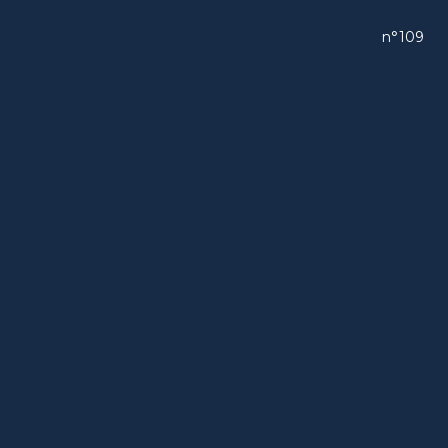
n°109