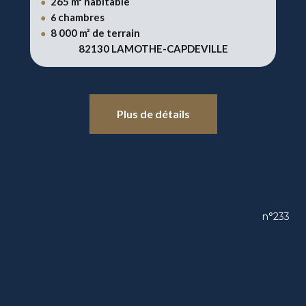
265 m² habitable
●
chambres
●
6
8 000 m² de terrain
●
82130 LAMOTHE-CAPDEVILLE
Plus de détails
n°233