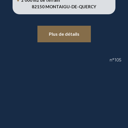
2 000 m2 de terrain
●
82150 MONTAIGU-DE-QUERCY
Plus de détails
n°105