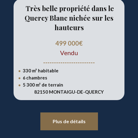
Très belle propriété dans le
Quercy Blanc nichée sur les
hauteurs
499 000€
Vendu
------------------------
330 m² habitable
●
chambres
●
6
5 300 m² de terrain
●
82150 MONTAIGU-DE-QUERCY
Plus de détails