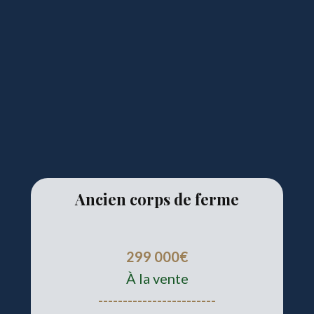
Ancien corps de ferme
299 000€
À la vente
------------------------