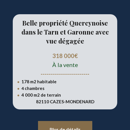
Belle propriété Quercynoise
dans le Tarn et Garonne avec
vue dégagée
318 000€
À la vente
------------------------
178 m2 habitable
●
chambres
●
4
4 000 m2 de terrain
●
82110 CAZES-MONDENARD
Plus de détails