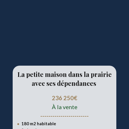
La petite maison dans la prairie
avec ses dépendances
236 250€
À la vente
------------------------
180 m2 habitable
●