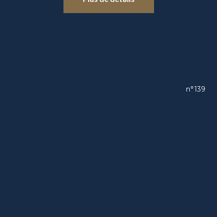
n°139