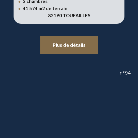
3 chambres
●
41 574 m2 de terrain
●
82190 TOUFAILLES
Plus de détails
n°94