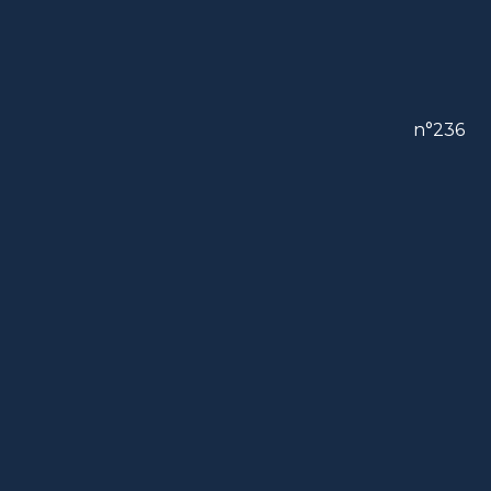
n°236