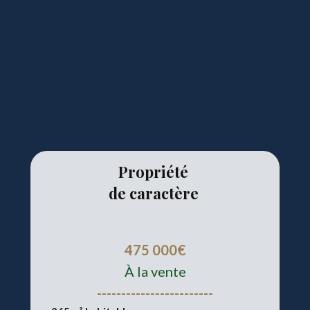
Propriété
de caractère
475 000€
À la vente
------------------------