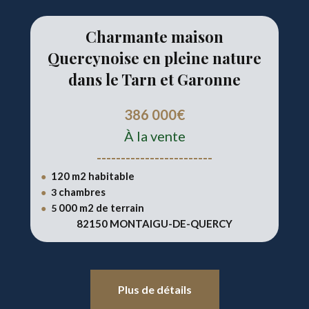
Charmante maison
Quercynoise en pleine nature
dans le Tarn et Garonne
386 000€
À la vente
------------------------
120 m2 habitable
●
chambres
●
3
000 m2 de terrain
●
5
82150 MONTAIGU-DE-QUERCY
Plus de détails