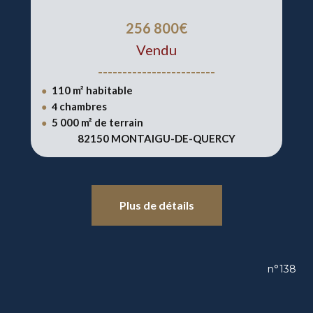
256 800€
Vendu
------------------------
110 m² habitable
●
chambres
●
4
5 000 m² de terrain
●
82150 MONTAIGU-DE-QUERCY
Plus de détails
n°138