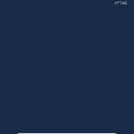
n°146