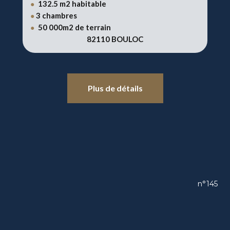
132.5 m2 habitable
●
3 chambres
●
50 000m2 de terrain
●
82110 BOULOC
Plus de détails
n°145