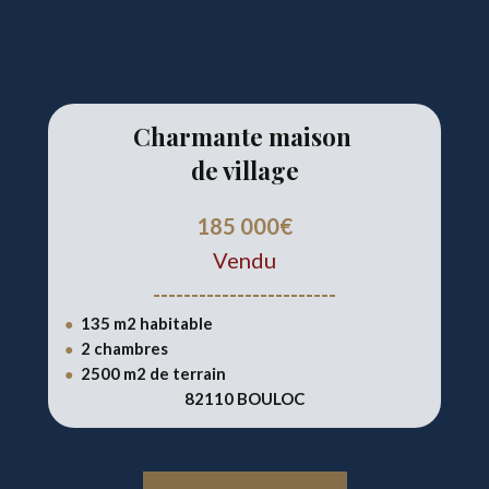
Charmante maison
de village
185 000€
Vendu
------------------------
135 m2 habitable
●
2 chambres
●
2500 m2 de terrain
●
82110 BOULOC